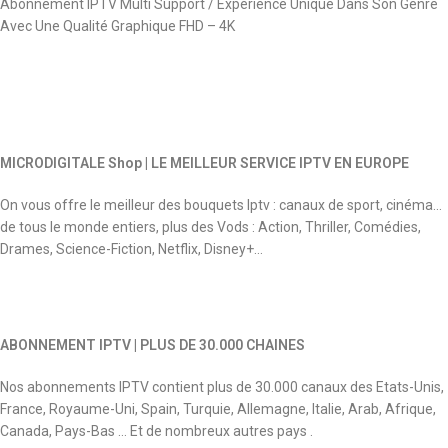
Abonnement IPTV Multi Support / Expérience Unique Dans Son Genre
Avec Une Qualité Graphique FHD – 4K
MICRODIGITALE Shop | LE MEILLEUR SERVICE IPTV EN EUROPE
On vous offre le meilleur des bouquets Iptv : canaux de sport, cinéma…
de tous le monde entiers, plus des Vods : Action, Thriller, Comédies,
Drames, Science-Fiction, Netflix, Disney+…
ABONNEMENT IPTV | PLUS DE 30.000 CHAINES
Nos abonnements IPTV contient plus de 30.000 canaux des Etats-Unis,
France, Royaume-Uni, Spain, Turquie, Allemagne, Italie, Arab, Afrique,
Canada, Pays-Bas … Et de nombreux autres pays .