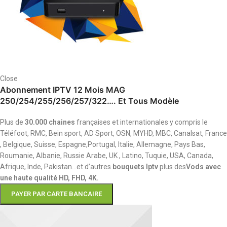
Close
Abonnement IPTV 12 Mois MAG
250/254/255/256/257/322…. Et Tous Modèle
Plus de
30.000 chaines
françaises et internationales y compris le
Téléfoot, RMC, Bein sport, AD Sport, OSN, MYHD, MBC, Canalsat, France
, Belgique, Suisse, Espagne,Portugal, Italie, Allemagne, Pays Bas,
Roumanie, Albanie, Russie Arabe, UK , Latino, Tuquie, USA, Canada,
Afrique, Inde, Pakistan…et d’autres
bouquets Iptv
plus des
Vods avec
une haute qualité HD, FHD, 4K.
PAYER PAR CARTE BANCAIRE