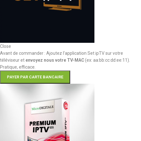
Close
Avant de commander : Ajoutez l’application Set ipTV sur votre
téléviseur et
envoyez nous votre TV-MAC
(ex: aa:bb:cc:dd:ee:11).
Pratique, efficace.
PAYER PAR CARTE BANCAIRE