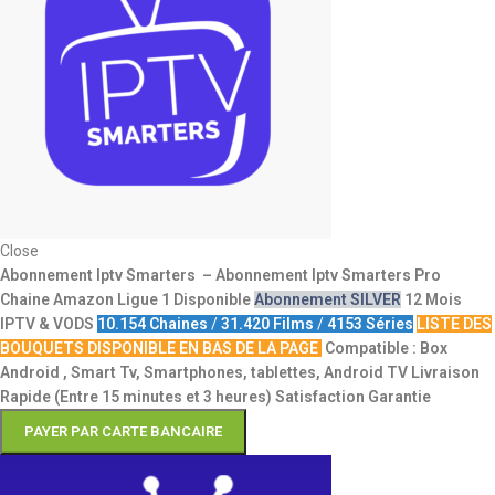
Close
Abonnement Iptv Smarters – Abonnement Iptv Smarters Pro
Chaine Amazon Ligue 1 Disponible
Abonnement SILVER
12 Mois
IPTV & VODS
10.154 Chaines
/
31.420 Films
/
4153 Séries
LISTE DES
BOUQUETS DISPONIBLE EN BAS DE LA PAGE
Compatible : Box
Android , Smart Tv, Smartphones, tablettes, Android TV
Livraison
Rapide (Entre 15 minutes et 3 heures)
Satisfaction Garantie
PAYER PAR CARTE BANCAIRE