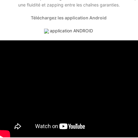
une fluidité et zapping entre les chaînes garanties.
Téléchargez les application Android
application ANDROID