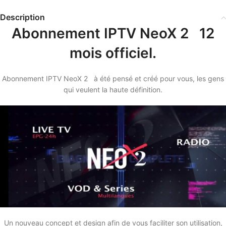
Description
Abonnement IPTV NeoX 2 12
mois officiel.
Abonnement IPTV NeoX 2 à été pensé et créé pour vous, les gens
qui veulent la haute définition.
Un nouveau concept et design afin de vous faciliter son utilisation,