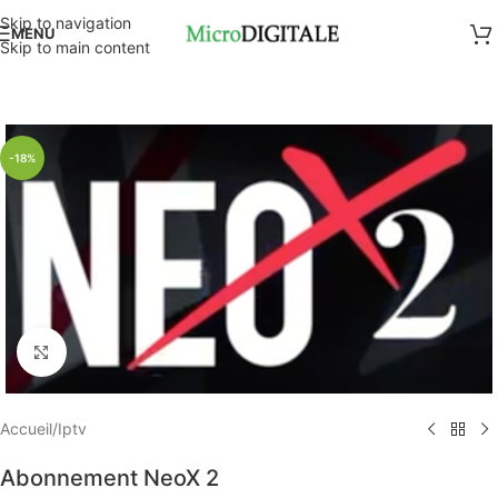
Skip to navigation
MENU
Skip to main content
-18%
Click to enlarge
Accueil
/
Iptv
Abonnement NeoX 2