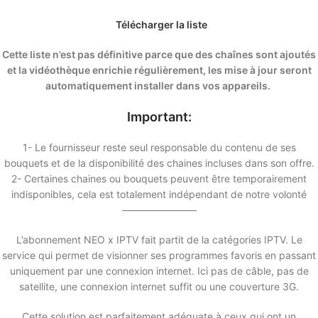
Télécharger la liste
Cette liste n’est pas définitive parce que des chaînes sont ajoutés
et la vidéothèque enrichie régulièrement, les mise à jour seront
automatiquement installer dans vos appareils.
Important:
1- Le fournisseur reste seul responsable du contenu de ses
bouquets et de la disponibilité des chaines incluses dans son offre.
2- Certaines chaines ou bouquets peuvent être temporairement
indisponibles, cela est totalement indépendant de notre volonté
———————–
L’abonnement NEO x IPTV fait partit de la catégories IPTV. Le
service qui permet de visionner ses programmes favoris en passant
uniquement par une connexion internet. Ici pas de câble, pas de
satellite, une connexion internet suffit ou une couverture 3G.
Cette solution est parfaitement adéquate à ceux qui ont un