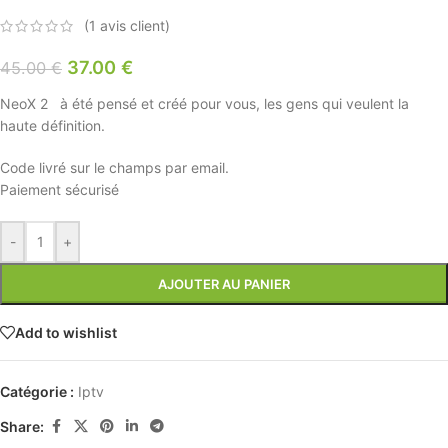
(
1
avis client)
37.00
€
45.00
€
NeoX 2 à été pensé et créé pour vous, les gens qui veulent la
haute définition.
Code livré sur le champs par email.
Paiement sécurisé
-
+
AJOUTER AU PANIER
Add to wishlist
Catégorie :
Iptv
Share: