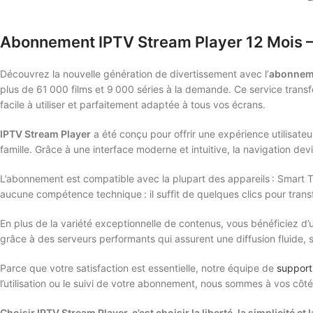
Abonnement IPTV Stream Player 12 Mois –
Découvrez la nouvelle génération de divertissement avec l’
abonneme
plus de 61 000 films et 9 000 séries à la demande. Ce service trans
facile à utiliser et parfaitement adaptée à tous vos écrans.
IPTV Stream Player
a été conçu pour offrir une expérience utilisat
famille. Grâce à une interface moderne et intuitive, la navigation dev
L’abonnement est compatible avec la plupart des appareils : Smart 
aucune compétence technique : il suffit de quelques clics pour trans
En plus de la variété exceptionnelle de contenus, vous bénéficiez d’
grâce à des serveurs performants qui assurent une diffusion fluide, s
Parce que votre satisfaction est essentielle, notre équipe de
support 
l’utilisation ou le suivi de votre abonnement, nous sommes à vos côt
Choisir IPTV Stream Player, c’est choisir la liberté, la simplicité 