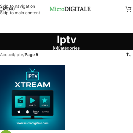
Skip to navigation
MENU
Skip to main content
Iptv
Catégories
Accueil
/
Iptv
/
Page 5