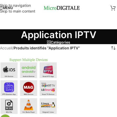
Skip to navigation
MENU
Skip to main content
Application IPTV
Catégories
Accueil
/
Produits identifiés “Application IPTV”