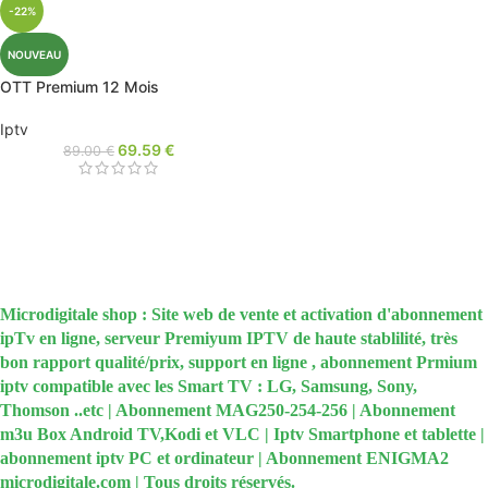
-22%
NOUVEAU
OTT Premium 12 Mois
Iptv
69.59
€
89.00
€
Microdigitale shop : Site web de vente et activation d'abonnement
ipTv en ligne, serveur Premiyum IPTV de haute stablilité, très
bon rapport qualité/prix, support en ligne , abonnement Prmium
iptv compatible avec les Smart TV : LG, Samsung, Sony,
Thomson ..etc | Abonnement MAG250-254-256 | Abonnement
m3u Box Android TV,Kodi et VLC | Iptv Smartphone et tablette |
abonnement iptv PC et ordinateur | Abonnement ENIGMA2
microdigitale.com | Tous droits réservés.