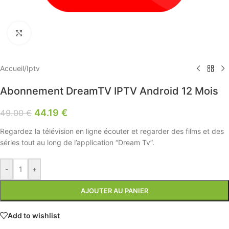
Click to enlarge
Accueil
/
Iptv
Abonnement DreamTV IPTV Android 12 Mois
44.19
€
49.00
€
Regardez la télévision en ligne écouter et regarder des films et des
séries tout au long de l’application “Dream Tv”.
-
+
AJOUTER AU PANIER
Add to wishlist