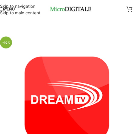
Skip to navigation
MENU
Skip to main content
-10%