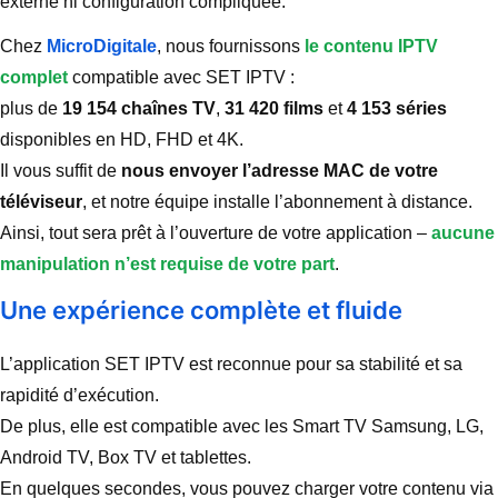
externe ni configuration compliquée.
Chez
MicroDigitale
, nous fournissons
le contenu IPTV
complet
compatible avec SET IPTV :
plus de
19 154 chaînes TV
,
31 420 films
et
4 153 séries
disponibles en HD, FHD et 4K.
Il vous suffit de
nous envoyer l’adresse MAC de votre
téléviseur
, et notre équipe installe l’abonnement à distance.
Ainsi, tout sera prêt à l’ouverture de votre application –
aucune
manipulation n’est requise de votre part
.
Une expérience complète et fluide
L’application SET IPTV est reconnue pour sa stabilité et sa
rapidité d’exécution.
De plus, elle est compatible avec les Smart TV Samsung, LG,
Android TV, Box TV et tablettes.
En quelques secondes, vous pouvez charger votre contenu via