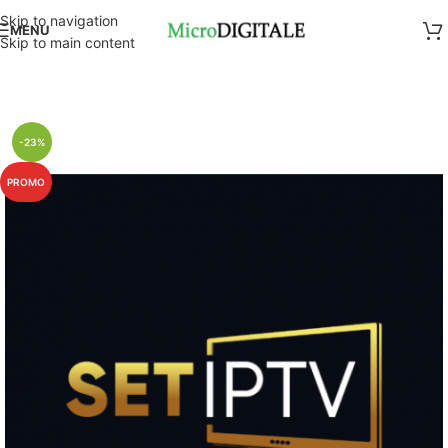
Skip to navigation
MENU
Skip to main content
-23%
PROMO