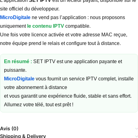
L’application
SET IPTV
est un lecteur payant, disponible sur le
site officiel du développeur.
MicroDigitale
ne vend pas l’application : nous proposons
uniquement
le contenu IPTV
compatible.
Une fois votre licence activée et votre adresse MAC reçue,
notre équipe prend le relais et configure tout à distance.
En résumé :
SET IPTV est une application payante et
puissante.
MicroDigitale
vous fournit un service IPTV complet, installe
votre abonnement à distance
et vous garantit une expérience fluide, stable et sans effort.
Allumez votre télé, tout est prêt !
Avis (0)
Shipping & Delivery